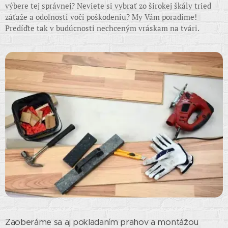
výbere tej správnej? Neviete si vybrať zo širokej škály tried
záťaže a odolnosti voči poškodeniu? My Vám poradíme!
Predíďte tak v budúcnosti nechceným vráskam na tvári.
Zaoberáme sa aj pokladaním prahov a montážou