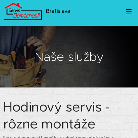
Bratislava
Naše služby
Hodinový servis -
rôzne montáže
Servis-domácnosti ponúka drobné remeselné práce v