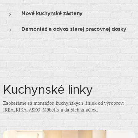
Nové kuchynské zásteny
Demontáž a odvoz starej pracovnej dosky
Kuchynské linky
Zaoberáme sa montážou kuchynských liniek od výrobcov:
IKEA, KIKA, ASKO, Möbelix a ďalších značiek.