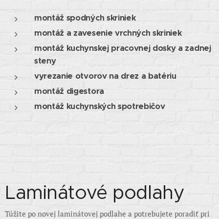
montáž spodných skriniek
montáž a zavesenie vrchných skriniek
montáž kuchynskej pracovnej dosky a zadnej
steny
vyrezanie otvorov na drez a batériu
montáž digestora
montáž kuchynských spotrebičov
Laminátové podlahy
Túžite po novej laminátovej podlahe a potrebujete poradiť pri