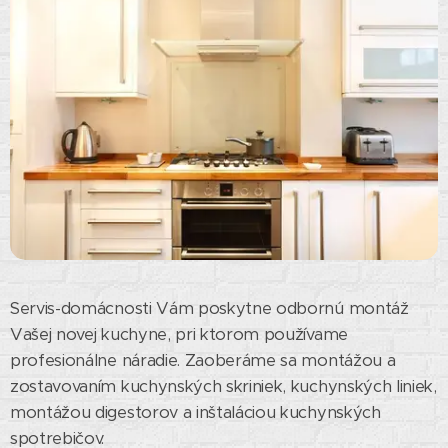
Servis-domácnosti Vám poskytne odbornú montáž
Vašej novej kuchyne, pri ktorom používame
profesionálne náradie. Zaoberáme sa montážou a
zostavovaním kuchynských skriniek, kuchynských liniek,
montážou digestorov a inštaláciou kuchynských
spotrebičov.