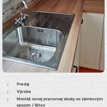
Predaj
Výroba
Montáž novej pracovnej dosky so zámkovým
spojom / lištou